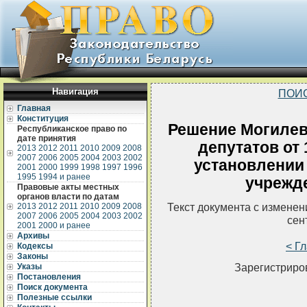
Навигация
ПОИ
Главная
Конституция
Решение Могилев
Республиканское право по
дате принятия
депутатов от 
2013
2012
2011
2010
2009
2008
2007
2006
2005
2004
2003
2002
установлении
2001
2000
1999
1998
1997
1996
1995
1994 и ранее
учрежд
Правовые акты местных
органов власти по датам
Текст документа с измене
2013
2012
2011
2010
2009
2008
2007
2006
2005
2004
2003
2002
сен
2001
2000 и ранее
Архивы
< Г
Кодексы
Законы
Зарегистриров
Указы
Постановления
Поиск документа
Полезные ссылки