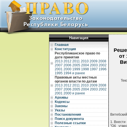
Навигация
Главная
Конституция
Реше
Республиканское право по
от
дате принятия
2013
2012
2011
2010
2009
2008
Ви
2007
2006
2005
2004
2003
2002
2001
2000
1999
1998
1997
1996
1995
1994 и ранее
Правовые акты местных
Тек
органов власти по датам
2013
2012
2011
2010
2009
2008
2007
2006
2005
2004
2003
2002
2001
2000 и ранее
Архивы
Кодексы
Законы
Указы
Постановления
Витебский
Поиск документа
1. Внести
Полезные ссылки
"Об утве