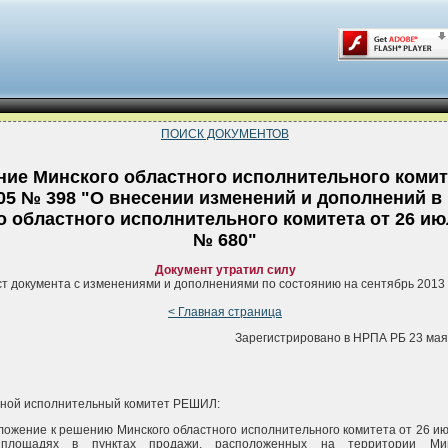
ПОИСК ДОКУМЕНТОВ
ие Минского областного исполнительного комит
005 № 398 "О внесении изменений и дополнений в
 областного исполнительного комитета от 26 июл
№ 680"
Документ утратил силу
ст документа с изменениями и дополнениями по состоянию на сентябрь 2013 
< Главная страница
Зарегистрировано в НРПА РБ 23 мая 
тной исполнительный комитет РЕШИЛ:
иложение к решению Минского областного исполнительного комитета от 26 ию
площадях в пунктах продажи, расположенных на территории Мин