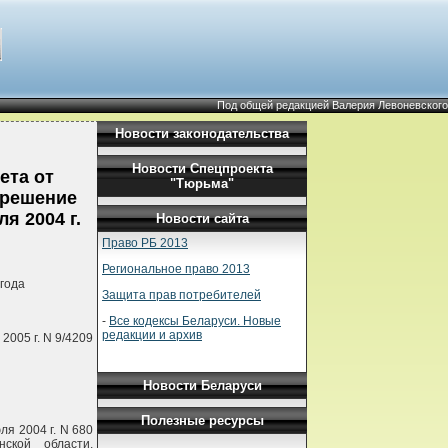
Под общей редакцией Валерия Левоневского
Новости законодательства
Новости Спецпроекта
ета от
"Тюрьма"
 решение
я 2004 г.
Новости сайта
Право РБ 2013
Региональное право 2013
года
Защита прав потребителей
-
Все кодексы Беларуси. Новые
редакции и архив
2005 г. N 9/4209
Новости Беларуси
Полезные ресурсы
ля 2004 г. N 680
ской области,