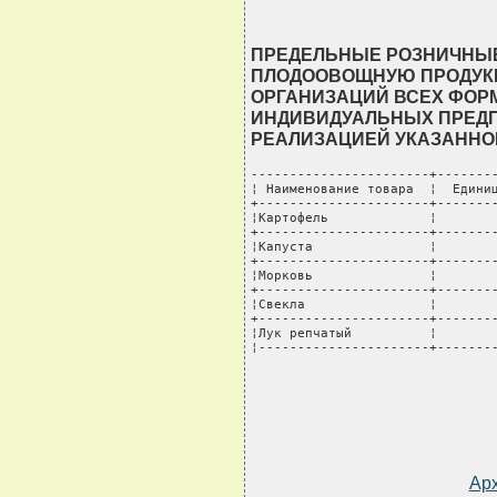
ПРЕДЕЛЬНЫЕ РОЗНИЧНЫЕ
ПЛОДООВОЩНУЮ ПРОДУКЦ
ОРГАНИЗАЦИЙ ВСЕХ ФОР
ИНДИВИДУАЛЬНЫХ ПРЕД
РЕАЛИЗАЦИЕЙ УКАЗАННО
-----------------------+--------
¦ Наименование товара  ¦  Единиц
+----------------------+--------
¦Картофель             ¦        
+----------------------+--------
¦Капуста               ¦        
+----------------------+--------
¦Морковь               ¦        
+----------------------+--------
¦Свекла                ¦        
+----------------------+--------
¦Лук репчатый          ¦        
¦----------------------+-------
Ар