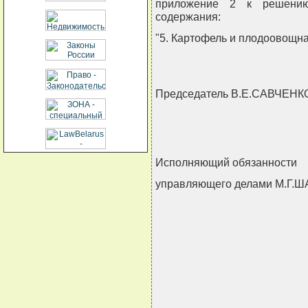
приложение 2 к решению
содержания:
"5. Картофель и плодоовощна
Председатель В.Е.САВЧЕНК
Исполняющий обязанности
управляющего делами М.Г.