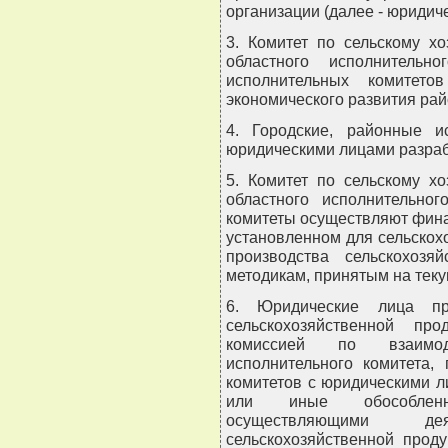
организации (далее - юридиче
3. Комитет по сельскому х
областного исполнительн
исполнительных комитето
экономического развития рай
4. Городские, районные и
юридическими лицами разраб
5. Комитет по сельскому х
областного исполнительног
комитеты осуществляют фина
установленном для сельскох
производства сельскохозя
методикам, принятым на теку
6. Юридические лица пр
сельскохозяйственной пр
комиссией по взаимод
исполнительного комитета,
комитетов с юридическими 
или иные обособленны
осуществляющими де
сельскохозяйственной прод