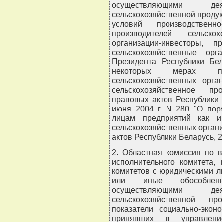
осуществляющими де
сельскохозяйственной проду
условий производственно
производителей сельско
организации-инвесторы, 
сельскохозяйственные ор
Президента Республики Бе
некоторых мерах по
сельскохозяйственных орг
сельскохозяйственное пр
правовых актов Республики Б
июня 2004 г. N 280 "О пор
лицам предприятий как и
сельскохозяйственных орган
актов Республики Беларусь, 200
2. Областная комиссия по 
исполнительного комитета,
комитетов с юридическими 
или иные обособленны
осуществляющими де
сельскохозяйственной пр
показатели социально-экон
принявших в управление