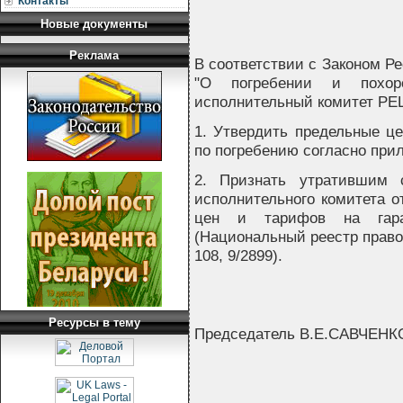
Контакты
Новые документы
Реклама
В соответствии с Законом Ре
"О погребении и похоро
исполнительный комитет Р
1. Утвердить предельные ц
по погребению согласно при
2. Признать утратившим с
исполнительного комитета о
цен и тарифов на гаран
(Национальный реестр правов
108, 9/2899).
Ресурсы в тему
Председатель В.Е.САВЧЕНК