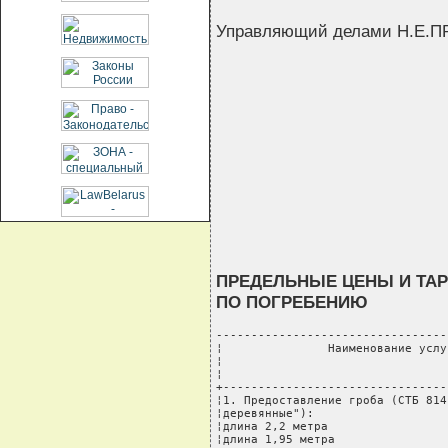
Управляющий делами Н.Е.
ПРЕДЕЛЬНЫЕ ЦЕНЫ И ТА
ПО ПОГРЕБЕНИЮ
---------------------------------
¦               Наименование услу
¦                                
¦                                
+--------------------------------
¦1. Предоставление гроба (СТБ 814
¦деревянные"):                   
¦длина 2,2 метра                 
¦длина 1,95 метра                