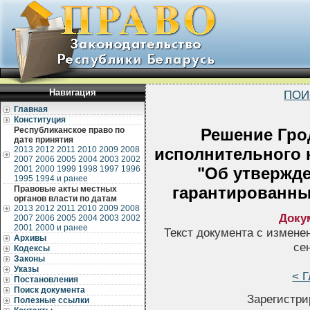
Навигация
ПОИ
Главная
Конституция
Республиканское право по
Решение Гро
дате принятия
2013
2012
2011
2010
2009
2008
исполнительного к
2007
2006
2005
2004
2003
2002
2001
2000
1999
1998
1997
1996
"Об утвержде
1995
1994 и ранее
гарантированны
Правовые акты местных
органов власти по датам
2013
2012
2011
2010
2009
2008
Доку
2007
2006
2005
2004
2003
2002
2001
2000 и ранее
Текст документа с измене
Архивы
се
Кодексы
Законы
Указы
< 
Постановления
Поиск документа
Зарегистри
Полезные ссылки