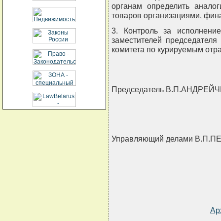
органам определить аналог
товаров организациями, фин
3. Контроль за исполнени
заместителей председателя 
комитета по курируемым отр
Председатель В.П.АНДРЕЙ
Управляющий делами В.П.П
Ар