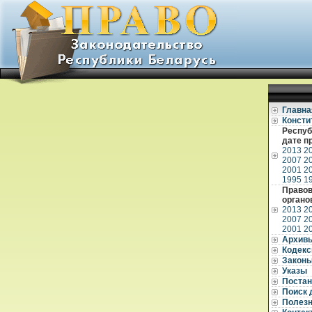
Главна
Консти
Респуб
дате п
2013
2
2007
2
2001
2
1995
1
Правов
органо
2013
2
2007
2
2001
2
Архив
Кодек
Закон
Указы
Постан
Поиск 
Полез