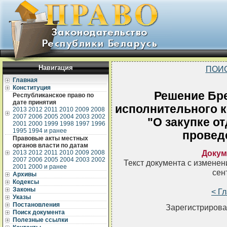
Навигация
ПОИ
Главная
Конституция
Решение Бре
Республиканское право по
дате принятия
исполнительного ко
2013
2012
2011
2010
2009
2008
2007
2006
2005
2004
2003
2002
"О закупке о
2001
2000
1999
1998
1997
1996
1995
1994 и ранее
провед
Правовые акты местных
органов власти по датам
Докум
2013
2012
2011
2010
2009
2008
2007
2006
2005
2004
2003
2002
Текст документа с измене
2001
2000 и ранее
сен
Архивы
Кодексы
Законы
< Г
Указы
Постановления
Зарегистрирова
Поиск документа
Полезные ссылки