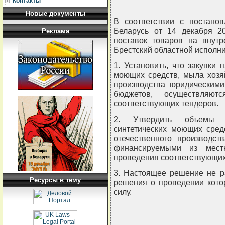
Контакты
Новые документы
В соответствии с постано
Беларусь от 14 декабря 2
Реклама
поставок товаров на внутр
Брестский областной исполн
1. Установить, что закупки
моющих средств, мыла хозяй
производства юридическим
бюджетов, осуществляю
соответствующих тендеров.
2. Утвердить объемы з
синтетических моющих сред
отечественного производст
финансируемыми из мест
проведения соответствующих
3. Настоящее решение не р
Ресурсы в тему
решения о проведении кото
силу.