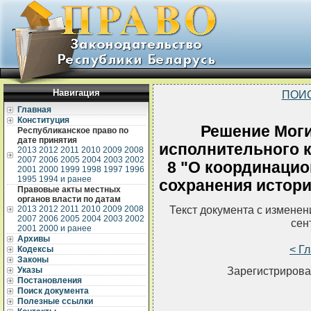
Навигация
ПОИ
Главная
Конституция
Решение Моги
Республиканское право по
дате принятия
исполнительного к
2013
2012
2011
2010
2009
2008
2007
2006
2005
2004
2003
2002
8 "О координацио
2001
2000
1999
1998
1997
1996
1995
1994 и ранее
сохранения истори
Правовые акты местных
органов власти по датам
Текст документа с измене
2013
2012
2011
2010
2009
2008
2007
2006
2005
2004
2003
2002
сен
2001
2000 и ранее
Архивы
< Г
Кодексы
Законы
Зарегистрирова
Указы
Постановления
Поиск документа
Полезные ссылки