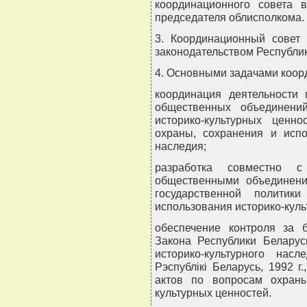
координационного совета 
председателя облисполкома.
3. Координационный совет 
законодательством Республи
4. Основными задачами коор
координация деятельности 
общественных объединени
историко-культурных ценн
охраны, сохранения и испо
наследия;
разработка совместно с 
общественными объединен
государственной политик
использования историко-куль
обеспечение контроля за 
Закона Республики Беларус
историко-культурного нас
Рэспублiкi Беларусь, 1992 г
актов по вопросам охран
культурных ценностей.