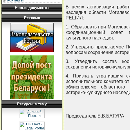
Контакты
В целях активизации работ
Новые документы
наследия области Могилевс
РЕШИЛ:
Реклама
1. Образовать при Могилевс
координационный совет 
культурного наследия.
2. Утвердить прилагаемое 
вопросам сохранения историк
3. Утвердить состав коо
сохранения историко-культур
4. Признать утратившим с
исполнительного комитета от 
облисполкоме областного
историко-культурного наследи
Ресурсы в тему
Председатель Б.В.БАТУРА