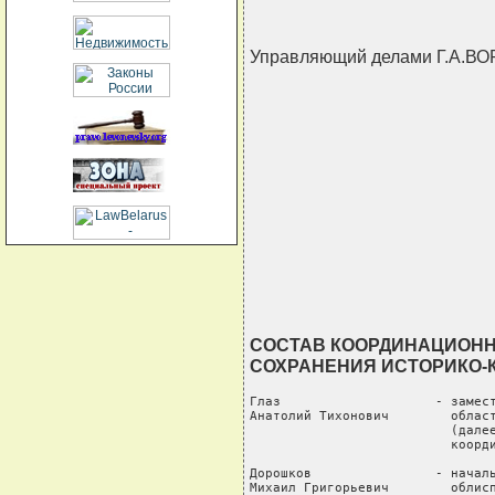
Управляющий делами Г.А.В
СОСТАВ КООРДИНАЦИОНН
СОХРАНЕНИЯ ИСТОРИКО-
Глаз                    - замест
Анатолий Тихонович        област
                          (далее
                          коорди
Дорошков                - началь
Михаил Григорьевич        облисп