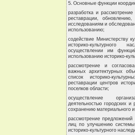
5. Основные функции коорди
разработка и рассмотрение
реставрации, обновлению, 
исследованиям и обследован
использованию;
содействие Министерству к
историко-культурного 
осуществлении им функци
использованию историко-кул
рассмотрение и согласов
важных архитектурных объ
список историко-культур
реставрации центров истор
поселков области;
осуществление организа
деятельностью городских и
сохранению материального и
рассмотрение предложений 
лиц по улучшению системы
историко-культурного наслед