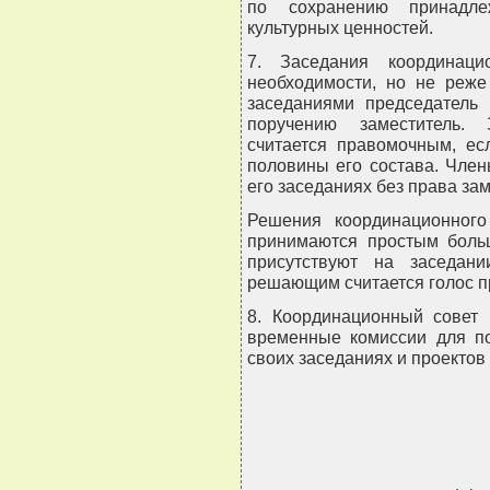
по сохранению принадле
культурных ценностей.
7. Заседания координаци
необходимости, но не реже
заседаниями председатель 
поручению заместитель. 
считается правомочным, ес
половины его состава. Член
его заседаниях без права за
Решения координационног
принимаются простым больш
присутствуют на заседан
решающим считается голос п
8. Координационный совет 
временные комиссии для по
своих заседаниях и проектов