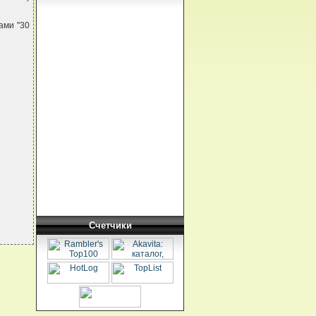
ами "30
Счетчики