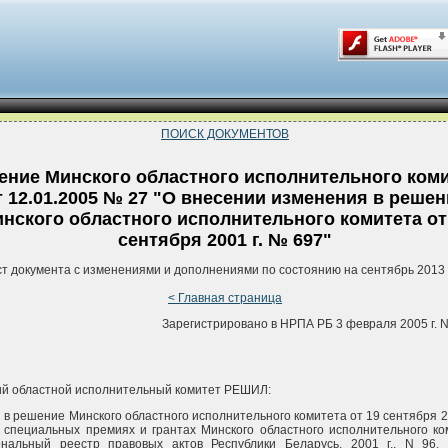
ПОИСК ДОКУМЕНТОВ
ение Минского областного исполнительного ком
т 12.01.2005 № 27 "О внесении изменения в решен
нского областного исполнительного комитета от
сентября 2001 г. № 697"
ст документа с изменениями и дополнениями по состоянию на сентябрь 2013 
< Главная страница
Зарегистрировано в НРПА РБ 3 февраля 2005 г. N
й областной исполнительный комитет РЕШИЛ:
 в решение Минского областного исполнительного комитета от 19 сентября 20
 специальных премиях и грантах Минского областного исполнительного ко
ональный реестр правовых актов Республики Беларусь, 2001 г., N 96, 