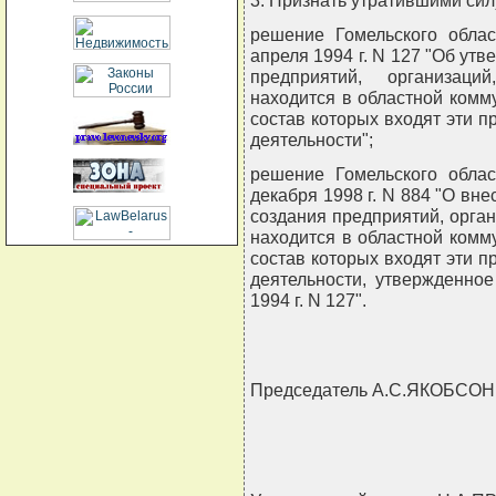
3. Признать утратившими сил
решение Гомельского облас
апреля 1994 г. N 127 "Об ут
предприятий, организаци
находится в областной комм
состав которых входят эти п
деятельности";
решение Гомельского облас
декабря 1998 г. N 884 "О вн
создания предприятий, орга
находится в областной комм
состав которых входят эти п
деятельности, утвержденно
1994 г. N 127".
Председатель А.С.ЯКОБСОН