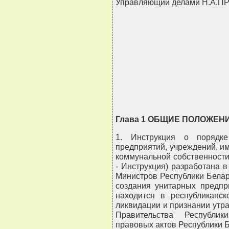
Управляющий делами Н.А
                                
                                
                                
                                
                               
Глава 1 ОБЩИЕ ПОЛОЖЕН
1. Инструкция о порядке
предприятий, учреждений, и
коммунальной собственности
- Инструкция) разработана 
Министров Республики Белару
создания унитарных предпр
находится в республиканск
ликвидации и признании утр
Правительства Республик
правовых актов Республики Бел