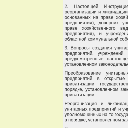
2. Настоящей Инструкцие
реорганизации и ликвидаци
основанных на праве хозяй
предприятия), дочерних у
праве хозяйственного ве
предприятия), и учрежде
областной коммунальной собс
3. Вопросы создания унита
предприятий, учреждений,
предусмотренные настояще
установленном законодатель
Преобразование унитарны
предприятий в открытые
приватизации государств
порядке, установленном за
приватизации.
Реорганизация и ликвидац
унитарных предприятий и у
уполномоченных на то госуда
в порядке, установленном за