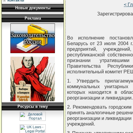
Контакты
< Г
Новые документы
Зарегистрирова
Реклама
Во исполнение постановл
Беларусь от 23 июля 2004 г
предприятий, учреждени
республиканской собственн
признании утратившим
Правительства Республик
исполнительный комитет РЕ
1. Утвердить прилагаем
коммунальных унитарных 
которых находится в облас
реорганизации и ликвидации.
Ресурсы в тему
2. Рекомендовать городски
принять аналогичные решени
реорганизации и ликвидации
учреждений.