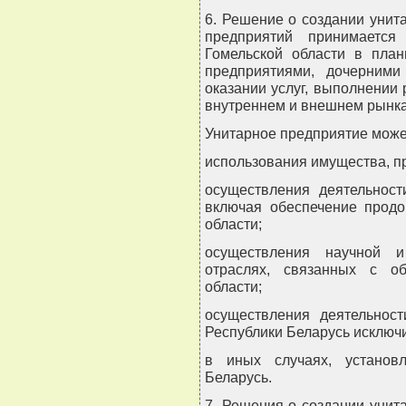
6. Решение о создании унит
предприятий принимается
Гомельской области в пла
предприятиями, дочерними
оказании услуг, выполнении 
внутреннем и внешнем рынка
Унитарное предприятие может
использования имущества, п
осуществления деятельност
включая обеспечение продо
области;
осуществления научной и
отраслях, связанных с об
области;
осуществления деятельност
Республики Беларусь исключ
в иных случаях, установл
Беларусь.
7. Решения о создании унит