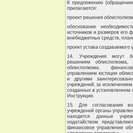
К предложению (обращению)
прилагаются:
проект решения облисполком
обоснование необходимос
источников и размеров его 
внебюджетных средств, план
проект устава создаваемого 
14. Учреждения могут бы
решением облисполкома, 
облисполкома, финанс
управлением юстиции облис
и другими заинтересован
учреждений, за исключением
созданных в установленном 
Инструкции.
15. Для согласования во
учреждений органы управлен
находятся данные учреж
ходатайством представляю
финансовое управление обл
следующие документы: