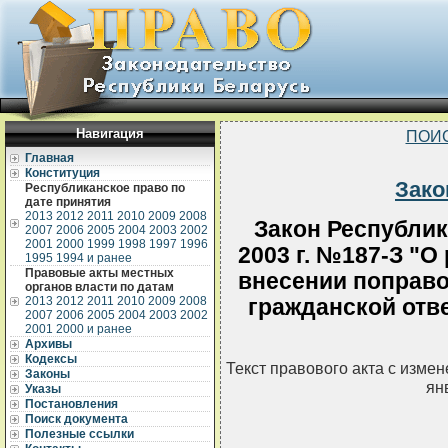
Навигация
ПОИ
Главная
Конституция
Зако
Республиканское право по
дате принятия
2013
2012
2011
2010
2009
2008
Закон Республик
2007
2006
2005
2004
2003
2002
2001
2000
1999
1998
1997
1996
2003 г. №187-З "О
1995
1994 и ранее
Правовые акты местных
внесении поправо
органов власти по датам
2013
2012
2011
2010
2009
2008
гражданской отв
2007
2006
2005
2004
2003
2002
2001
2000 и ранее
Архивы
Кодексы
Текст правового акта с изме
Законы
ян
Указы
Постановления
Поиск документа
Полезные ссылки