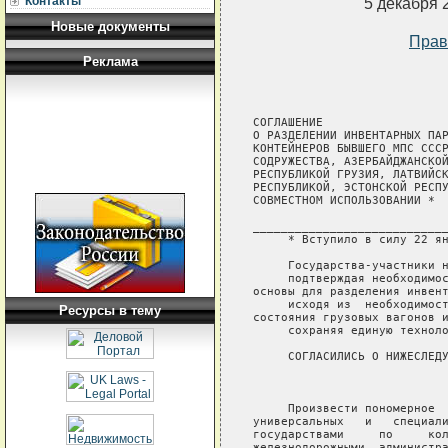
Контакты
5 декабря 
Новые документы
Прав
Реклама
СОГЛАШЕНИЕ

О РАЗДЕЛЕНИИ ИНВЕНТАРНЫХ ПАР
КОНТЕЙНЕРОВ БЫВШЕГО МПС СССР
СОДРУЖЕСТВА, АЗЕРБАЙДЖАНСКОЙ
РЕСПУБЛИКОЙ ГРУЗИЯ, ЛАТВИЙСК
РЕСПУБЛИКОЙ, ЭСТОНСКОЙ РЕСПУ
СОВМЕСТНОМ ИСПОЛЬЗОВАНИИ *

____________________________
     * Вступило в силу 22 ян
     Государства-участники н
     подтверждая необходимос
основы для разделения инвент
     исходя из  необходимост
Ресурсы в тему
состояния грузовых вагонов и
     сохраняя единую техноло
     СОГЛАСИЛИСЬ О НИЖЕСЛЕДУ
                            
     Произвести пономерное  
универсальных   и   специали
государствами     по     кол
железнодорожными  администра