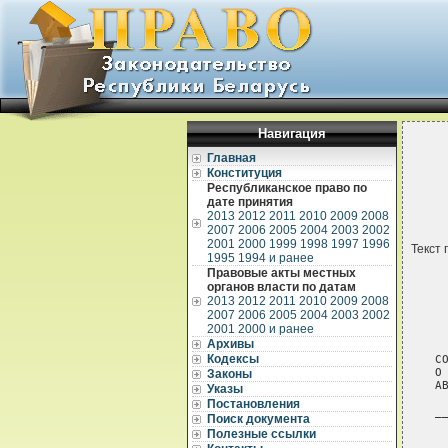
Навигация
Главная
Конституция
Республиканское право по
дате принятия
2013
2012
2011
2010
2009
2008
2007
2006
2005
2004
2003
2002
2001
2000
1999
1998
1997
1996
Текст 
1995
1994 и ранее
Правовые акты местных
органов власти по датам
2013
2012
2011
2010
2009
2008
2007
2006
2005
2004
2003
2002
2001
2000 и ранее
Архивы
Кодексы
СО
О
Законы
А
Указы
Постановления
_
Поиск документа
 
Полезные ссылки