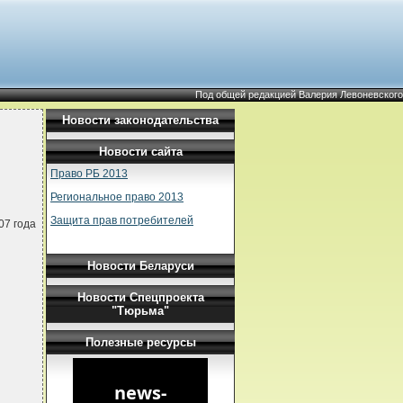
Под общей редакцией Валерия Левоневского
Новости законодательства
Новости сайта
Право РБ 2013
Региональное право 2013
Защита прав потребителей
07 года
Новости Беларуси
Новости Спецпроекта
"Тюрьма"
Полезные ресурсы