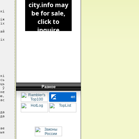
Разное