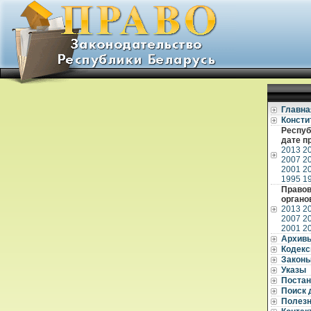
Главна
Консти
Респуб
дате п
2013
2
2007
2
2001
2
1995
1
Правов
органо
2013
2
2007
2
2001
2
Архив
Кодек
Закон
Указы
Постан
Поиск 
Полез