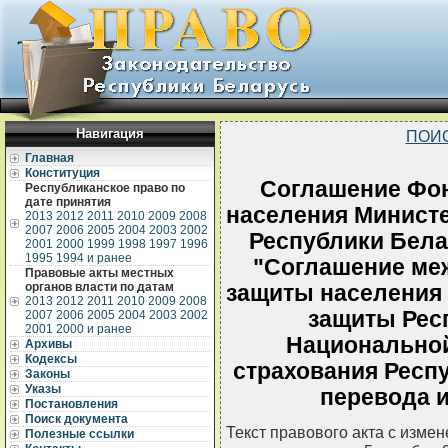
Навигация
ПОИ
Главная
Конституция
Соглашение Фо
Республиканское право по
дате принятия
населения Минист
2013
2012
2011
2010
2009
2008
2007
2006
2005
2004
2003
2002
Республики Белар
2001
2000
1999
1998
1997
1996
1995
1994 и ранее
"Соглашение ме
Правовые акты местных
органов власти по датам
защиты населения
2013
2012
2011
2010
2009
2008
защиты Рес
2007
2006
2005
2004
2003
2002
2001
2000 и ранее
Национальной
Архивы
Кодексы
страхования Респ
Законы
Указы
перевода 
Постановления
Поиск документа
Текст правового акта с изме
Полезные ссылки