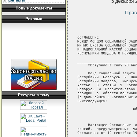
Контакты
5 декабря 
Новые документы
Прав
Реклама
СОГЛАШЕНИЕ

МЕЖДУ ФОНДОМ СОЦИАЛЬНОЙ ЗАЩИ
МИНИСТЕРСТВА СОЦИАЛЬНОЙ ЗАЩИ
И НАЦИОНАЛЬНОЙ КАССОЙ СОЦИАЛ
РЕСПУБЛИКИ МОЛДОВА О ПОРЯДКЕ
____________________________
     *Вступило в силу 28 авг
     Фонд социальной защиты 
Республики  Беларусь  и  Нац
Республики Молдова,  именуем
частью   3  статьи  9  Согла
Беларусь  и  Правительством 
граждан  в  области пенсионн
Ресурсы в тему
(в дальнейшем - Соглашение о
нижеследующем:

                          Об
                            
     Настоящее Соглашение  о
пенсий,  предусмотренных  ча
Соглашения от 12 сентября 19