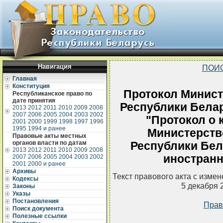
Навигация
ПОИ
Главная
Конституция
Протокол Минист
Республиканское право по
дате принятия
Республики Белар
2013
2012
2011
2010
2009
2008
2007
2006
2005
2004
2003
2002
"Протокол о 
2001
2000
1999
1998
1997
1996
1995
1994 и ранее
Министерств
Правовые акты местных
органов власти по датам
Республики Бел
2013
2012
2011
2010
2009
2008
иностран
2007
2006
2005
2004
2003
2002
2001
2000 и ранее
Архивы
Текст правового акта с изме
Кодексы
5 декабря 
Законы
Указы
Постановления
Прав
Поиск документа
Полезные ссылки