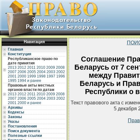
Навигация
ПОИ
Главная
Конституция
Соглашение Пра
Республиканское право по
дате принятия
Беларусь от 7 сен
2013
2012
2011
2010
2009
2008
2007
2006
2005
2004
2003
2002
между Правит
2001
2000
1999
1998
1997
1996
1995
1994 и ранее
Беларусь и Пра
Правовые акты местных
органов власти по датам
Республики о 
2013
2012
2011
2010
2009
2008
2007
2006
2005
2004
2003
2002
Текст правового акта с изме
2001
2000 и ранее
Архивы
5 декабря 
Кодексы
Законы
Прав
Указы
Постановления
Поиск документа
Полезные ссылки