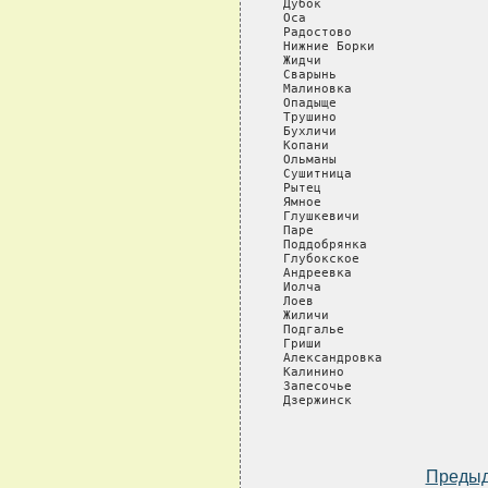
Преды