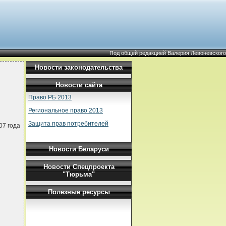
Под общей редакцией Валерия Левоневского
Новости законодательства
Новости сайта
Право РБ 2013
Региональное право 2013
Защита прав потребителей
07 года
Новости Беларуси
Новости Спецпроекта
"Тюрьма"
Полезные ресурсы