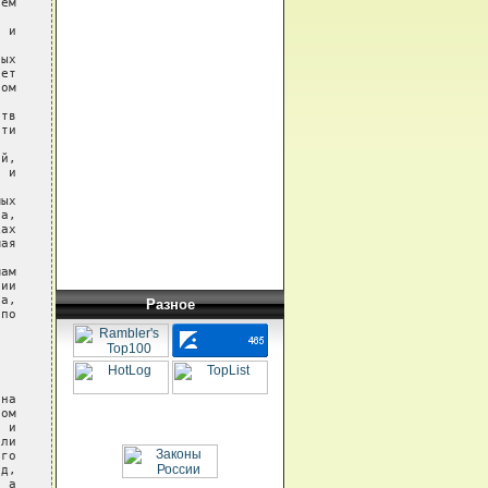
Разное