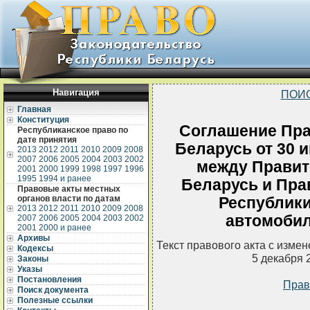
Навигация
ПОИ
Главная
Конституция
Соглашение Пра
Республиканское право по
дате принятия
Беларусь от 30 
2013
2012
2011
2010
2009
2008
2007
2006
2005
2004
2003
2002
между Правит
2001
2000
1999
1998
1997
1996
1995
1994 и ранее
Беларусь и Пра
Правовые акты местных
органов власти по датам
Республик
2013
2012
2011
2010
2009
2008
автомоби
2007
2006
2005
2004
2003
2002
2001
2000 и ранее
Архивы
Текст правового акта с изме
Кодексы
5 декабря 
Законы
Указы
Постановления
Прав
Поиск документа
Полезные ссылки