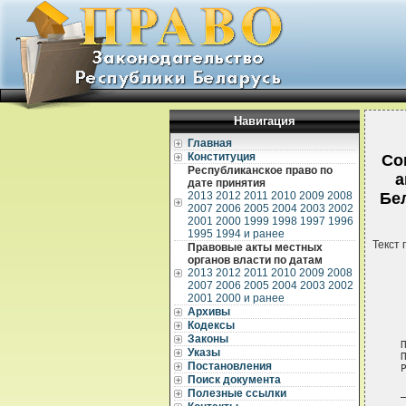
Навигация
Главная
Конституция
Со
Республиканское право по
а
дате принятия
2013
2012
2011
2010
2009
2008
Бел
2007
2006
2005
2004
2003
2002
2001
2000
1999
1998
1997
1996
1995
1994 и ранее
Текст 
Правовые акты местных
органов власти по датам
2013
2012
2011
2010
2009
2008
2007
2006
2005
2004
2003
2002
2001
2000 и ранее
Архивы
Кодексы
Законы
 П
Указы
 
Постановления
 
Поиск документа
 
Полезные ссылки
 