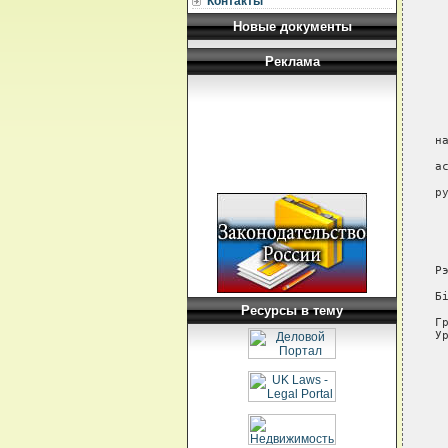
Контакты
 
Новые документы
 
 
Реклама
 
 
 
 
н
 
а
 
р
 
 
 
Р
 
Б
Ресурсы в тему
 
Г
У
 
 
 
 
 
 
 