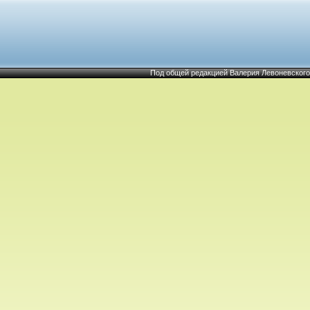
Под общей редакцией Валерия Левоневского