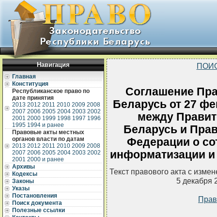
Навигация
ПОИ
Главная
Конституция
Соглашение Пра
Республиканское право по
дате принятия
Беларусь от 27 фе
2013
2012
2011
2010
2009
2008
2007
2006
2005
2004
2003
2002
между Правит
2001
2000
1999
1998
1997
1996
1995
1994 и ранее
Беларусь и Пра
Правовые акты местных
органов власти по датам
Федерации о со
2013
2012
2011
2010
2009
2008
информатизации и
2007
2006
2005
2004
2003
2002
2001
2000 и ранее
Архивы
Текст правового акта с изме
Кодексы
5 декабря 
Законы
Указы
Постановления
Прав
Поиск документа
Полезные ссылки