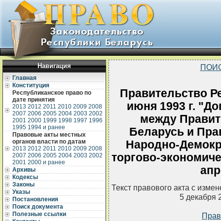
Навигация
ПОИ
Главная
Конституция
Правительство Ре
Республиканское право по
дате принятия
июня 1993 г. "Д
2013
2012
2011
2010
2009
2008
2007
2006
2005
2004
2003
2002
между Правит
2001
2000
1999
1998
1997
1996
1995
1994 и ранее
Беларусь и Пра
Правовые акты местных
органов власти по датам
Народно-Демокр
2013
2012
2011
2010
2009
2008
торгово-экономиче
2007
2006
2005
2004
2003
2002
2001
2000 и ранее
апр
Архивы
Кодексы
Законы
Текст правового акта с изме
Указы
5 декабря 
Постановления
Поиск документа
Полезные ссылки
Прав