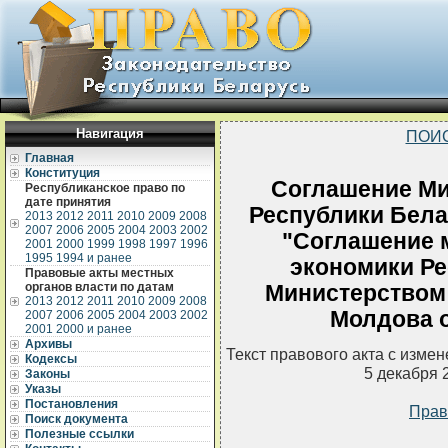
Навигация
ПОИ
Главная
Конституция
Соглашение Ми
Республиканское право по
дате принятия
Республики Белар
2013
2012
2011
2010
2009
2008
2007
2006
2005
2004
2003
2002
"Соглашение 
2001
2000
1999
1998
1997
1996
1995
1994 и ранее
экономики Ре
Правовые акты местных
органов власти по датам
Министерством
2013
2012
2011
2010
2009
2008
Молдова о
2007
2006
2005
2004
2003
2002
2001
2000 и ранее
Архивы
Текст правового акта с изме
Кодексы
5 декабря 
Законы
Указы
Постановления
Прав
Поиск документа
Полезные ссылки