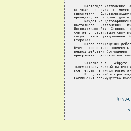
     Настоящее Соглашение  з
вступает  в  силу  с  момент
выполнении   Договаривающими
процедур, необходимых для вс
     Каждая из Договаривающи
настоящего   Соглашения   пу
Договаривающейся  Стороны  п
считается утратившим силу по
когда  такое  уведомление  б
Стороной.

     После прекращения дейст
будут  продолжать применятьс
период действия Соглашения, 
прекращения действия настоящ
     Совершено в   Бейруте  
экземплярах, каждый на русск
все тексты являются равно ау
     В случае любого расхожд
Соглашения преимущество имее
Преды
<