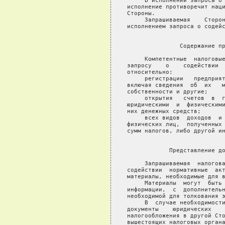
     В исполнении запроса о 
исполнение противоречит наци
Стороны.

     Запрашиваемая    Сторон
исполнением запроса о содейс
                            
               Содержание пр
     Компетентные  налоговые
запросу    о    содействии  
относительно:

     регистрации   предприят
включая сведения  об  их   м
собственности и другие;

     открытия   счетов  в  г
юридическими  и  физическими
них денежных средств;

     всех видов  доходов  и 
физических лиц,  полученных 
сумм налогов, либо другой ин
                            
            Представление до
     Запрашиваемая  налогова
содействии  нормативные  акт
материалы, необходимые для в
     Материалы  могут  быть 
информации,  с  дополнительн
необходимой для толкования э
     В  случае необходимости
документы    юридических    
налогообложения в другой Сто
вышестоящих налоговых органа