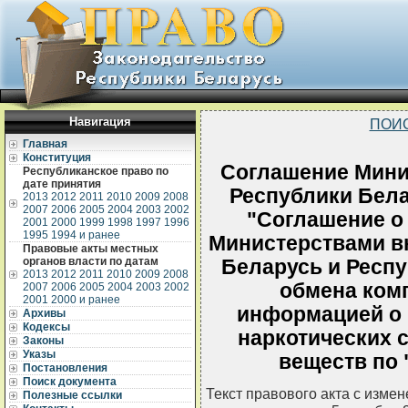
Навигация
ПОИ
Главная
Конституция
Соглашение Мини
Республиканское право по
дате принятия
Республики Белар
2013
2012
2011
2010
2009
2008
2007
2006
2005
2004
2003
2002
"Соглашение о
2001
2000
1999
1998
1997
1996
1995
1994 и ранее
Министерствами в
Правовые акты местных
органов власти по датам
Беларусь и Респу
2013
2012
2011
2010
2009
2008
обмена ком
2007
2006
2005
2004
2003
2002
2001
2000 и ранее
информацией о 
Архивы
Кодексы
наркотических 
Законы
Указы
веществ по 
Постановления
Поиск документа
Текст правового акта с изме
Полезные ссылки