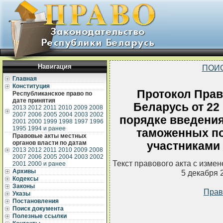
Навигация
ПОИ
Главная
Конституция
Протокол Прав
Республиканское право по
дате принятия
Беларусь от 22 
2013
2012
2011
2010
2009
2008
2007
2006
2005
2004
2003
2002
порядке введени
2001
2000
1999
1998
1997
1996
1995
1994 и ранее
таможенных по
Правовые акты местных
органов власти по датам
участниками
2013
2012
2011
2010
2009
2008
2007
2006
2005
2004
2003
2002
Текст правового акта с изме
2001
2000 и ранее
Архивы
5 декабря 
Кодексы
Законы
Прав
Указы
Постановления
Поиск документа
Полезные ссылки