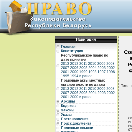
Навигация
Главная
Конституция
Со
Республиканское право по
дате принятия
2013
2012
2011
2010
2009
2008
Р
2007
2006
2005
2004
2003
2002
Ф
2001
2000
1999
1998
1997
1996
1995
1994 и ранее
Правовые акты местных
органов власти по датам
Текст 
2013
2012
2011
2010
2009
2008
2007
2006
2005
2004
2003
2002
2001
2000 и ранее
Архивы
Кодексы
Законы
Указы
СО
Постановления
М
Поиск документа
Р
Полезные ссылки
ОТ