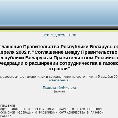
ПОИСК ДОКУМЕНТОВ
глашение Правительства Республики Беларусь от
апреля 2002 г. "Соглашение между Правительств
еспублики Беларусь и Правительством Российск
едерации о расширении сотрудничества в газов
отрасли"
правового акта с изменениями и дополнениями по состоянию на 5 декабря 20
(обновление)
Правовая библиотека
(архив)
ГЛАШЕНИЕ

ЕЖДУ ПРАВИТЕЛЬСТВОМ РЕСПУБЛИКИ БЕЛАРУСЬ И ПРАВИТЕЛЬСТВОМ

ОССИЙСКОЙ ФЕДЕРАЦИИ О РАСШИРЕНИИ СОТРУДНИЧЕСТВА В ГАЗОВОЙ

РАСЛИ*
