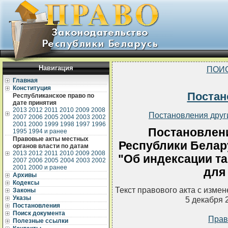
Навигация
ПОИ
Главная
Конституция
Постан
Республиканское право по
дате принятия
2013
2012
2011
2010
2009
2008
Постановления друг
2007
2006
2005
2004
2003
2002
2001
2000
1999
1998
1997
1996
Постановлен
1995
1994 и ранее
Правовые акты местных
Республики Белару
органов власти по датам
2013
2012
2011
2010
2009
2008
"Об индексации т
2007
2006
2005
2004
2003
2002
2001
2000 и ранее
для
Архивы
Кодексы
Текст правового акта с изме
Законы
Указы
5 декабря 
Постановления
Поиск документа
Прав
Полезные ссылки