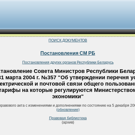
ПОИСК ДОКУМЕНТОВ
Постановления СМ РБ
Постановления других органов Республики Беларусь
тановление Совета Министров Республики Бела
31 марта 2004 г. №357 "Об утверждении перечня у
ектрической и почтовой связи общего пользован
тарифы на которые регулируются Министерство
экономики"
правового акта с изменениями и дополнениями по состоянию на 5 декабря 20
(обновление)
Правовая библиотека
(архив)