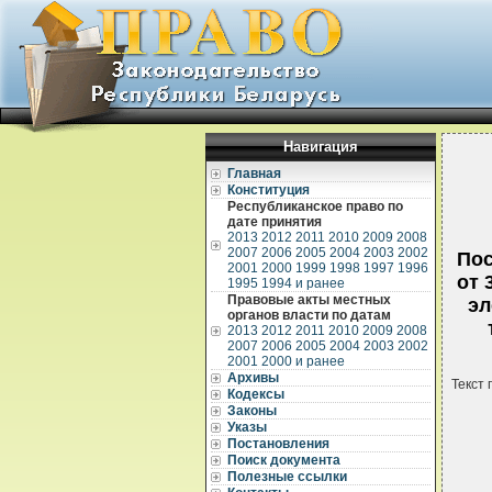
Навигация
Главная
Конституция
Республиканское право по
дате принятия
2013
2012
2011
2010
2009
2008
2007
2006
2005
2004
2003
2002
Пос
2001
2000
1999
1998
1997
1996
от 
1995
1994 и ранее
Правовые акты местных
эл
органов власти по датам
2013
2012
2011
2010
2009
2008
2007
2006
2005
2004
2003
2002
2001
2000 и ранее
Архивы
Текст 
Кодексы
Законы
Указы
Постановления
Поиск документа
Полезные ссылки