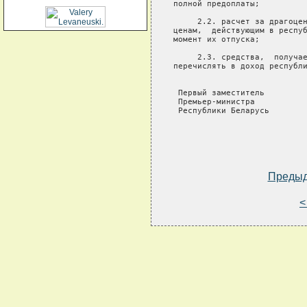
полной предоплаты;

     2.2. расчет за драгоцен
ценам,  действующим в респуб
момент их отпуска;

     2.3. средства,  получае
перечислять в доход республи
 Первый заместитель

 Премьер-министра

 Республики Беларусь        
Преды
<