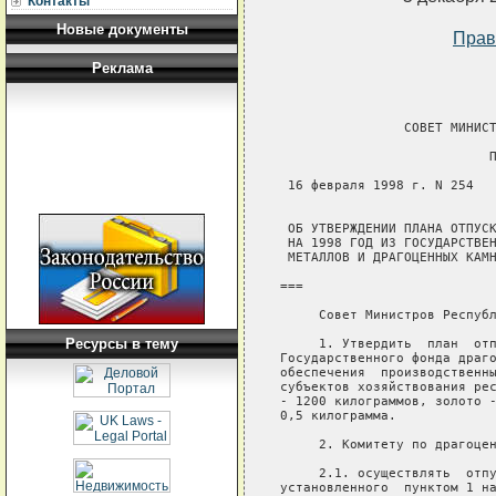
Контакты
Новые документы
Прав
Реклама
                СОВЕТ МИНИСТ
                           П
 16 февраля 1998 г. N 254   
 ОБ УТВЕРЖДЕНИИ ПЛАНА ОТПУСК
 НА 1998 ГОД ИЗ ГОСУДАРСТВЕН
 МЕТАЛЛОВ И ДРАГОЦЕННЫХ КАМН
===

     Совет Министров Республ
Ресурсы в тему
     1. Утвердить  план  отп
Государственного фонда драго
обеспечения  производственны
субъектов хозяйствования рес
- 1200 килограммов, золото -
0,5 килограмма.

     2. Комитету по драгоцен
     2.1. осуществлять  отпу
установленного  пунктом 1 на