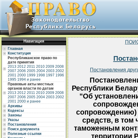
Навигация
ПОИ
Главная
Конституция
Постан
Республиканское право по
дате принятия
2013
2012
2011
2010
2009
2008
Постановления друг
2007
2006
2005
2004
2003
2002
2001
2000
1999
1998
1997
1996
Постановлен
1995
1994 и ранее
Правовые акты местных
Республики Белару
органов власти по датам
2013
2012
2011
2010
2009
2008
"Об установлени
2007
2006
2005
2004
2003
2002
2001
2000 и ранее
сопровожде
Архивы
сопровождению) 
Кодексы
Законы
средств, в том
Указы
Постановления
таможенным конт
Поиск документа
Полезные ссылки
территории 