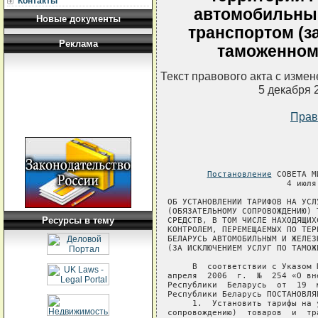
Контакты
автомобильны
Новые документы
транспортом (з
Реклама
таможенном
Текст правового акта с изме
5 декабря 
Прав
Постановление
 СОВЕТА М
                        4 июля 
ОБ УСТАНОВЛЕНИИ ТАРИФОВ НА УСЛ
(ОБЯЗАТЕЛЬНОМУ СОПРОВОЖДЕНИЮ) 
Ресурсы в тему
СРЕДСТВ, В ТОМ ЧИСЛЕ НАХОДЯЩИХС
КОНТРОЛЕМ, ПЕРЕМЕЩАЕМЫХ ПО ТЕР
БЕЛАРУСЬ АВТОМОБИЛЬНЫМ И ЖЕЛЕЗ
(ЗА ИСКЛЮЧЕНИЕМ УСЛУГ ПО ТАМОЖ
     В  соответствии с Указом 
апреля  2006  г.  №  254 «О вн
Республики  Беларусь  от  19  
Республики Беларусь ПОСТАНОВЛЯЕ
     1.  Установить тарифы на 
сопровождению)  товаров  и  тр