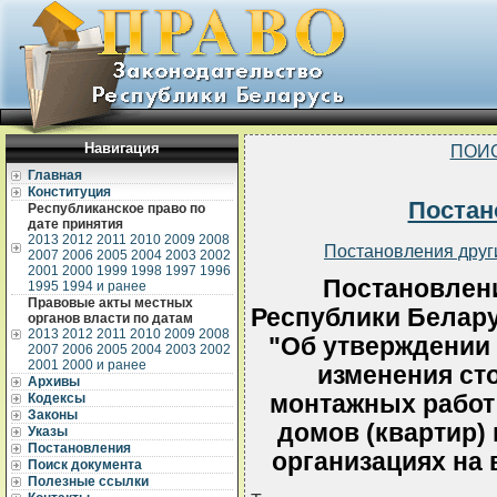
Навигация
ПОИ
Главная
Конституция
Постан
Республиканское право по
дате принятия
2013
2012
2011
2010
2009
2008
Постановления друг
2007
2006
2005
2004
2003
2002
2001
2000
1999
1998
1997
1996
Постановлен
1995
1994 и ранее
Правовые акты местных
Республики Беларус
органов власти по датам
2013
2012
2011
2010
2009
2008
"Об утверждении 
2007
2006
2005
2004
2003
2002
2001
2000 и ранее
изменения ст
Архивы
монтажных работ
Кодексы
Законы
домов (квартир)
Указы
Постановления
организациях на 
Поиск документа
Полезные ссылки