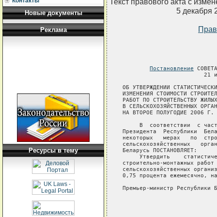
Текст правового акта с изме
Контакты
5 декабря 
Новые документы
Прав
Реклама
Постановление
 СОВЕТА
                        21 и
ОБ УТВЕРЖДЕНИИ СТАТИСТИЧЕСКИ
ИЗМЕНЕНИЯ СТОИМОСТИ СТРОИТЕЛ
РАБОТ ПО СТРОИТЕЛЬСТВУ ЖИЛЫХ
В СЕЛЬСКОХОЗЯЙСТВЕННЫХ ОРГАН
НА ВТОРОЕ ПОЛУГОДИЕ 2006 Г.

     В  соответствии  с част
Президента  Республики  Бела
некоторых   мерах   по  стро
сельскохозяйственных   орган
Ресурсы в тему
Беларусь ПОСТАНОВЛЯЕТ:

     Утвердить    статистиче
строительно-монтажных работ 
сельскохозяйственных организ
0,75 процента ежемесячно, на
Премьер-министр Республики Б