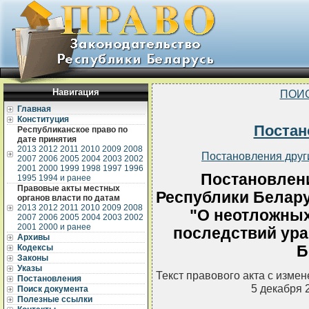
Навигация
ПОИ
Главная
Конституция
Постан
Республиканское право по
дате принятия
2013
2012
2011
2010
2009
2008
Постановления друг
2007
2006
2005
2004
2003
2002
2001
2000
1999
1998
1997
1996
Постановлен
1995
1994 и ранее
Правовые акты местных
Республики Беларус
органов власти по датам
2013
2012
2011
2010
2009
2008
"О неотложных
2007
2006
2005
2004
2003
2002
2001
2000 и ранее
последствий ура
Архивы
Б
Кодексы
Законы
Указы
Текст правового акта с изме
Постановления
5 декабря 
Поиск документа
Полезные ссылки