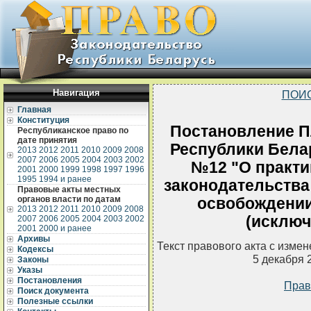
Навигация
ПОИ
Главная
Конституция
Постановление П
Республиканское право по
дате принятия
Республики Белар
2013
2012
2011
2010
2009
2008
2007
2006
2005
2004
2003
2002
№12 "О практи
2001
2000
1999
1998
1997
1996
1995
1994 и ранее
законодательства
Правовые акты местных
органов власти по датам
освобождении
2013
2012
2011
2010
2009
2008
(исключ
2007
2006
2005
2004
2003
2002
2001
2000 и ранее
Архивы
Текст правового акта с изме
Кодексы
5 декабря 
Законы
Указы
Постановления
Прав
Поиск документа
Полезные ссылки