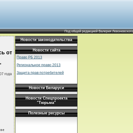
Под общей редакцией Валерия Левоневского
Новости законодательства
Новости сайта
ь от
Право РБ 2013
"
Региональное право 2013
Защита прав потребителей
07 года
Новости Беларуси
Новости Спецпроекта
"Тюрьма"
Полезные ресурсы
ве
