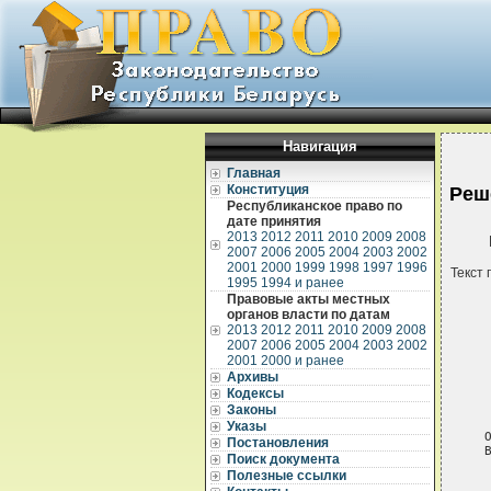
Навигация
Главная
Конституция
Реш
Республиканское право по
дате принятия
2013
2012
2011
2010
2009
2008
2007
2006
2005
2004
2003
2002
2001
2000
1999
1998
1997
1996
Текст 
1995
1994 и ранее
Правовые акты местных
органов власти по датам
2013
2012
2011
2010
2009
2008
2007
2006
2005
2004
2003
2002
2001
2000 и ранее
Архивы
Кодексы
 
 
Законы
Указы
 
Постановления
 
Поиск документа
Полезные ссылки
 