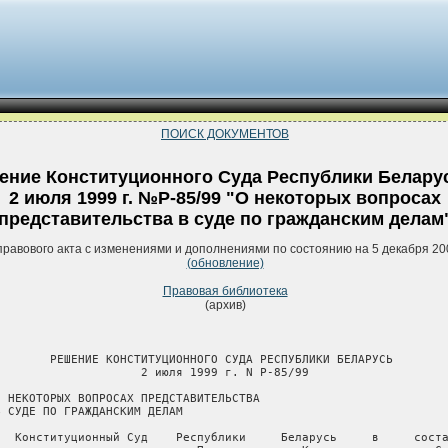
ПОИСК ДОКУМЕНТОВ
ение Конституционного Суда Республики Беларус
2 июля 1999 г. №Р-85/99 "О некоторых вопросах
представительства в суде по гражданским делам
правового акта с изменениями и дополнениями по состоянию на 5 декабря 20
(обновление)
Правовая библиотека
(архив)
        РЕШЕНИЕ КОНСТИТУЦИОННОГО СУДА РЕСПУБЛИКИ БЕЛАРУСЬ

                     2 июля 1999 г. N Р-85/99

О НЕКОТОРЫХ ВОПРОСАХ ПРЕДСТАВИТЕЛЬСТВА

В СУДЕ ПО ГРАЖДАНСКИМ ДЕЛАМ

   Конституционный Суд    Республики     Беларусь     в     соста