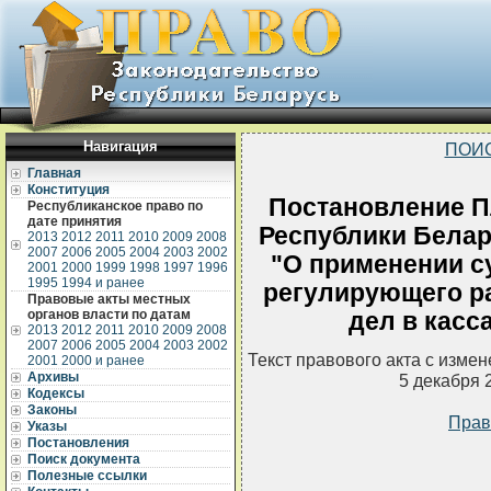
Навигация
ПОИ
Главная
Конституция
Постановление П
Республиканское право по
дате принятия
Республики Белару
2013
2012
2011
2010
2009
2008
2007
2006
2005
2004
2003
2002
"О применении с
2001
2000
1999
1998
1997
1996
1995
1994 и ранее
регулирующего р
Правовые акты местных
органов власти по датам
дел в касс
2013
2012
2011
2010
2009
2008
2007
2006
2005
2004
2003
2002
Текст правового акта с изме
2001
2000 и ранее
Архивы
5 декабря 
Кодексы
Законы
Прав
Указы
Постановления
Поиск документа
Полезные ссылки