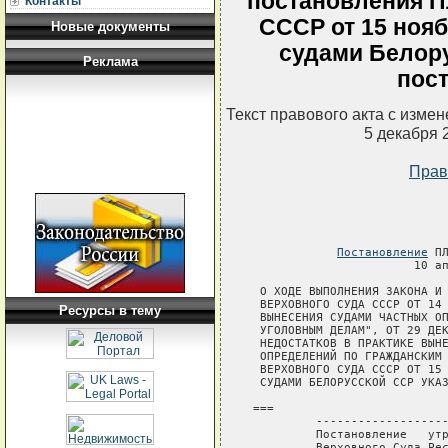
постановления П
Контакты
СССР от 15 нояб
Новые документы
судами Белор
Реклама
пос
Текст правового акта с изме
5 декабря 
Прав
Постановление
 П
                       10 ап
 О ХОДЕ ВЫПОЛНЕНИЯ ЗАКОНА И 
 ВЕРХОВНОГО СУДА СССР ОТ 14 
Ресурсы в тему
 ВЫНЕСЕНИЯ СУДАМИ ЧАСТНЫХ ОП
 УГОЛОВНЫМ ДЕЛАМ", ОТ 29 ДЕК
 НЕДОСТАТКОВ В ПРАКТИКЕ ВЫНЕ
 ОПРЕДЕЛЕНИЙ ПО ГРАЖДАНСКИМ 
 ВЕРХОВНОГО СУДА СССР ОТ 15 
 СУДАМИ БЕЛОРУССКОЙ ССР УКАЗ
===

         -------------------
         Постановление   утр
         Верховного Суда Рес