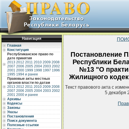
Навигация
ПОИ
Главная
Конституция
Постановление П
Республиканское право по
дате принятия
Республики Белар
2013
2012
2011
2010
2009
2008
2007
2006
2005
2004
2003
2002
№13 "О практи
2001
2000
1999
1998
1997
1996
1995
1994 и ранее
Жилищного кодек
Правовые акты местных
органов власти по датам
Текст правового акта с изме
2013
2012
2011
2010
2009
2008
2007
2006
2005
2004
2003
2002
5 декабря 
2001
2000 и ранее
Архивы
Прав
Кодексы
Законы
Указы
Постановления
Поиск документа
Полезные ссылки