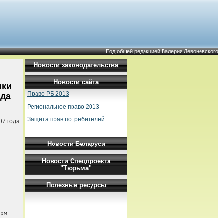
Под общей редакцией Валерия Левоневского
Новости законодательства
Новости сайта
ики
Право РБ 2013
уда
Региональное право 2013
Защита прав потребителей
07 года
Новости Беларуси
Новости Спецпроекта
"Тюрьма"
Полезные ресурсы