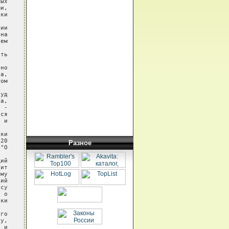
Разное