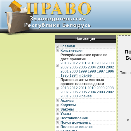
Навигация
Главная
Конституция
По
Республиканское право по
Бе
дате принятия
2013
2012
2011
2010
2009
2008
2007
2006
2005
2004
2003
2002
2001
2000
1999
1998
1997
1996
Текст 
1995
1994 и ранее
Правовые акты местных
органов власти по датам
2013
2012
2011
2010
2009
2008
2007
2006
2005
2004
2003
2002
2001
2000 и ранее
Архивы
Кодексы
Законы
Указы
Постановления
Поиск документа
Полезные ссылки