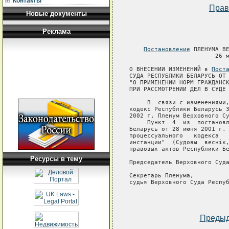
Контакты
Прав
Новые документы
Реклама
Постановление
 ПЛЕНУМА ВЕ
                        26 м
О ВНЕСЕНИИ ИЗМЕНЕНИЙ в 
Пост
СУДА РЕСПУБЛИКИ БЕЛАРУСЬ ОТ 
"О ПРИМЕНЕНИИ НОРМ ГРАЖДАНСК
ПРИ РАССМОТРЕНИИ ДЕЛ В СУДЕ 
     В  связи с изменениями,
кодекс Республики Беларусь З
2002 г. Пленум Верховного Су
     Пункт  4  из  постановл
Беларусь от 28 июня 2001 г. 
процессуального   кодекса   
инстанции"  (Судовы  веснiк,
правовых актов Республики Бе
Ресурсы в тему
Председатель Верховного Суда
Секретарь Пленума,

судья Верховного Суда Респуб
Преды