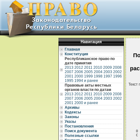
Навигация
Главная
Конституция
По
Республиканское право по
дате принятия
2013
2012
2011
2010
2009
2008
рас
2007
2006
2005
2004
2003
2002
2001
2000
1999
1998
1997
1996
1995
1994 и ранее
Текст 
Правовые акты местных
органов власти по датам
2013
2012
2011
2010
2009
2008
2007
2006
2005
2004
2003
2002
2001
2000 и ранее
Архивы
Кодексы
Законы
Указы
 
Постановления
Поиск документа
О
С
Полезные ссылки