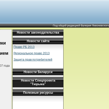
Под общей редакцией Валерия Левоневского
Новости законодательства
Новости сайта
ики
Право РБ 2013
нием
Региональное право 2013
Защита прав потребителей
07 года
Новости Беларуси
Новости Спецпроекта
"Тюрьма"
Полезные ресурсы