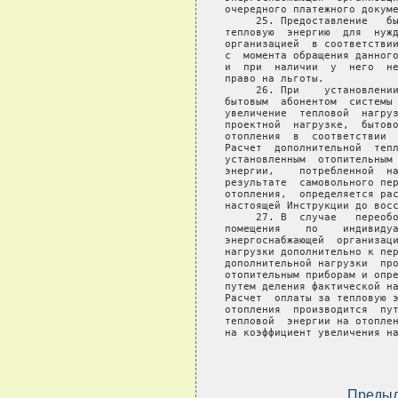
Преды