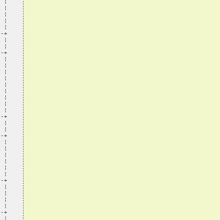
 ¦

 ¦

 ¦

 ¦

 ¦

-+

 ¦

 ¦

-+

 ¦

 ¦

 ¦

 ¦

 ¦

 ¦

 ¦

 ¦

 ¦

-+

 ¦

 ¦

-+

 ¦

 ¦

 ¦

 ¦

 ¦

 ¦

-+

 ¦

 ¦

 ¦

 ¦

-+

 ¦
