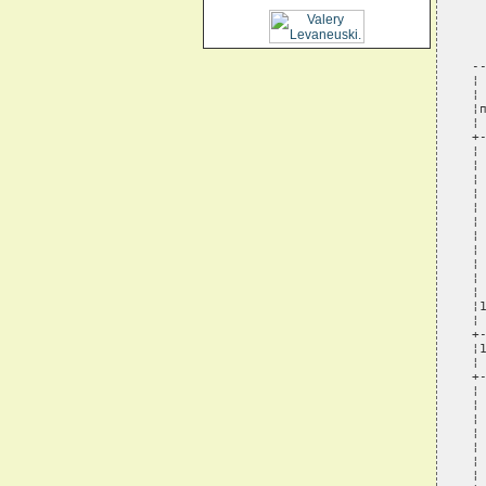
 
 
 
-
¦
¦
¦
¦
+
¦
¦
¦
¦
¦
¦
¦
¦
¦
¦
¦
¦
¦
+
¦
¦
+
¦
¦
¦
¦
¦
¦
¦