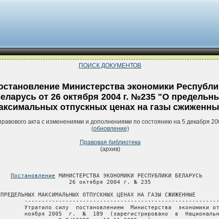
ПОИСК ДОКУМЕНТОВ
остановление Министерства экономики Республи
еларусь от 26 октября 2004 г. №235 "О предельн
аксимальных отпускных ценах на газы сжиженны
правового акта с изменениями и дополнениями по состоянию на 5 декабря 20
(обновление)
Правовая библиотека
(архив)
Постановление
 МИНИСТЕРСТВА ЭКОНОМИКИ РЕСПУБЛИКИ БЕЛАРУСЬ

                     26 октября 2004 г. № 235

 ПРЕДЕЛЬНЫХ МАКСИМАЛЬНЫХ ОТПУСКНЫХ ЦЕНАХ НА ГАЗЫ СЖИЖЕННЫЕ

        ---------------------------------------------------------
        Утратило силу  постановлением  Министерства  экономики от
        ноября 2005  г.  №  189  (зарегистрировано  в  Национальн