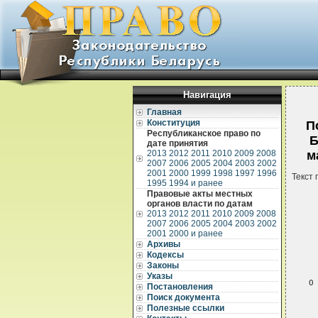
Навигация
Главная
Конституция
П
Республиканское право по
Б
дате принятия
2013
2012
2011
2010
2009
2008
м
2007
2006
2005
2004
2003
2002
2001
2000
1999
1998
1997
1996
Текст 
1995
1994 и ранее
Правовые акты местных
органов власти по датам
2013
2012
2011
2010
2009
2008
2007
2006
2005
2004
2003
2002
2001
2000 и ранее
Архивы
Кодексы
 
Законы
Указы
О
Постановления
 
Поиск документа
 
Полезные ссылки
 