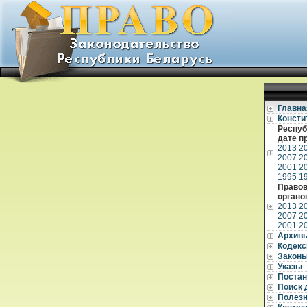
Главна
Консти
Респуб
дате п
2013
2
2007
2
2001
2
1995
1
Правов
органо
2013
2
2007
2
2001
2
Архив
Кодек
Закон
Указы
Постан
Поиск 
Полез